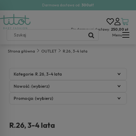
Darmowa dostawa od:
300zł!
Do darmowej dostawy:
250,00 zł
Menu
Strona główna
OUTLET
R.26, 3-4 lata
Kategorie: R.26, 3-4 lata
Nowość: (wybierz)
Promocja: (wybierz)
R.26, 3-4 lata