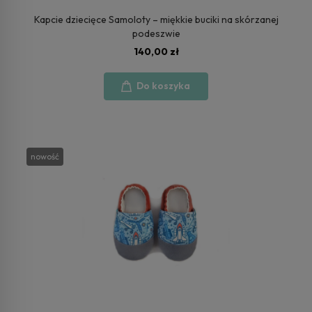
Kapcie dziecięce Samoloty – miękkie buciki na skórzanej
podeszwie
140,00 zł
Do koszyka
nowość