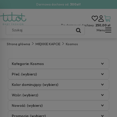
Darmowa dostawa od:
300zł!
Do darmowej dostawy:
250,00 zł
Menu
Strona główna
MIĘKKIE KAPCIE
Kosmos
Kategorie: Kosmos
Płeć: (wybierz)
Kolor dominujący: (wybierz)
Wzór: (wybierz)
Nowość: (wybierz)
Promocja: (wybierz)