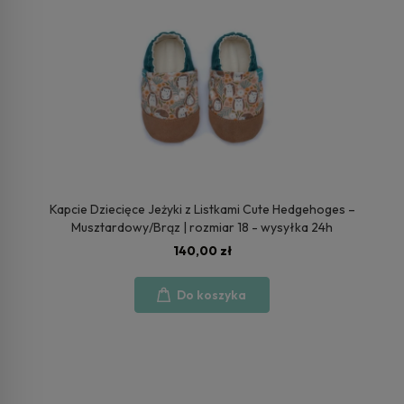
Kapcie Dziecięce Jeżyki z Listkami Cute Hedgehoges –
Musztardowy/Brąz | rozmiar 18 - wysyłka 24h
140,00 zł
Do koszyka