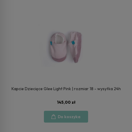
Kapcie Dziecięce Glee Light Pink | rozmiar 18 - wysyłka 24h
145,00 zł
Do koszyka