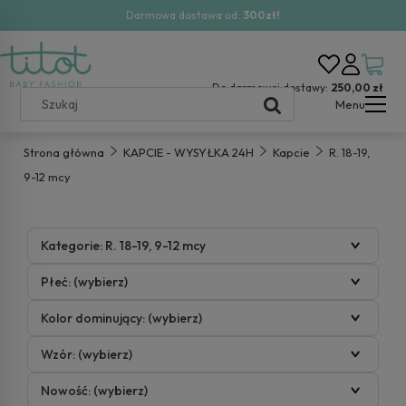
Darmowa dostawa od:
300zł!
Do darmowej dostawy:
250,00 zł
Menu
Strona główna
KAPCIE - WYSYŁKA 24H
Kapcie
R. 18-19,
9-12 mcy
Kategorie: R. 18-19, 9-12 mcy
Płeć: (wybierz)
Kolor dominujący: (wybierz)
Wzór: (wybierz)
Nowość: (wybierz)