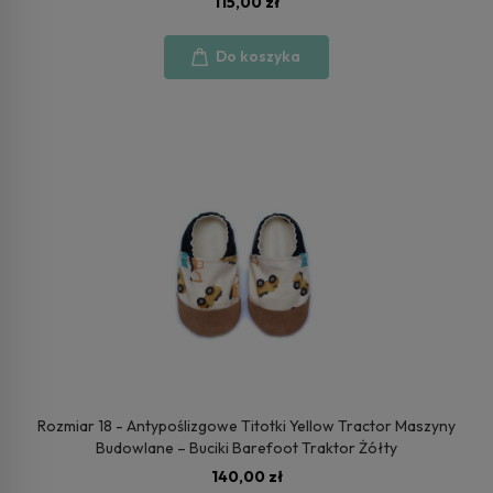
115,00 zł
Do koszyka
Rozmiar 18 - Antypoślizgowe Titotki Yellow Tractor Maszyny
Budowlane – Buciki Barefoot Traktor Żółty
140,00 zł