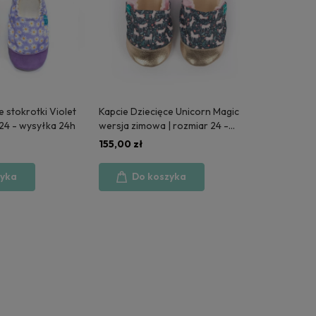
e stokrotki Violet
Kapcie Dziecięce Unicorn Magic
 24 - wysyłka 24h
wersja zimowa | rozmiar 24 -
wysyłka 24h
155,00 zł
zyka
Do koszyka