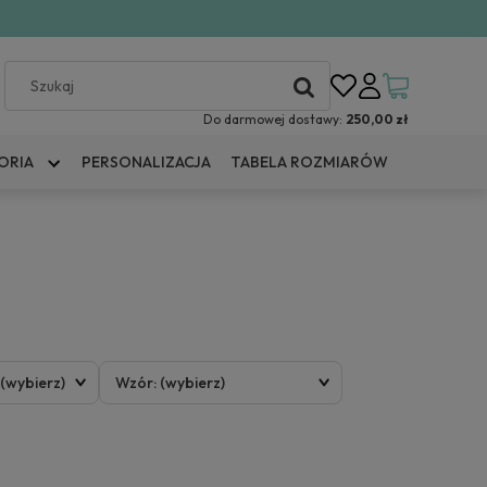
Do darmowej dostawy:
250,00 zł
ORIA
PERSONALIZACJA
TABELA ROZMIARÓW
 (wybierz)
Wzór: (wybierz)