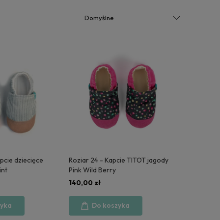
pcie dziecięce
Roziar 24 - Kapcie TITOT jagody
int
Pink Wild Berry
140,00 zł
zyka
Do koszyka