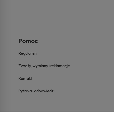
Pomoc
Regulamin
Zwroty, wymiany i reklamacje
Kontakt
Pytania i odpowiedzi