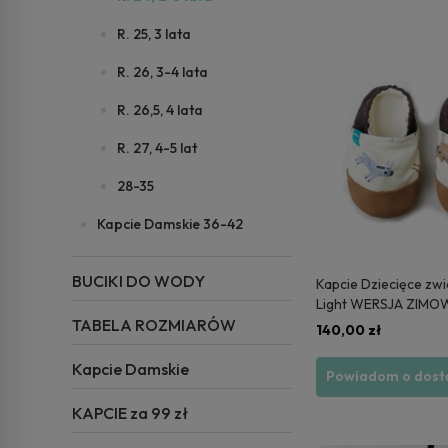
R. 25, 3 lata
R. 26, 3-4 lata
R. 26,5, 4 lata
R. 27, 4-5 lat
28-35
Kapcie Damskie 36-42
BUCIKI DO WODY
Kapcie Dziecięce zw
Light WERSJA ZIMOW
24 - wysyłka 24h
TABELA ROZMIARÓW
140,00 zł
Kapcie Damskie
Powiadom o dost
KAPCIE za 99 zł