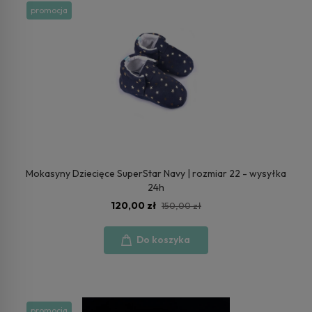
promocja
Mokasyny Dziecięce SuperStar Navy | rozmiar 22 - wysyłka
24h
120,00 zł
150,00 zł
Do koszyka
promocja