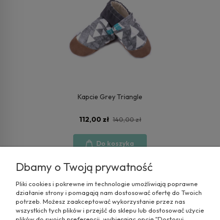
Kapcie Grey Triangle
112,00 zł
140,00 zł
Do koszyka
Dbamy o Twoją prywatność
Pliki cookies i pokrewne im technologie umożliwiają poprawne
działanie strony i pomagają nam dostosować ofertę do Twoich
potrzeb. Możesz zaakceptować wykorzystanie przez nas
wszystkich tych plików i przejść do sklepu lub dostosować użycie
plików do swoich preferencji, wybierając opcję "Dostosuj