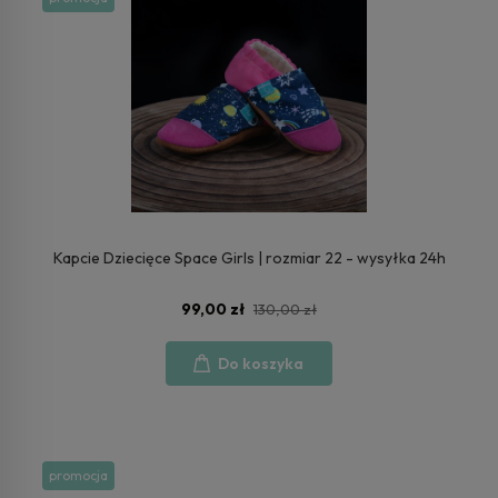
Kapcie Dziecięce Space Girls | rozmiar 22 - wysyłka 24h
99,00 zł
130,00 zł
Do koszyka
promocja