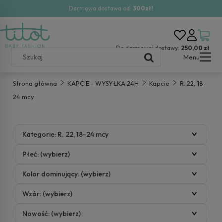
Darmowa dostawa od:
300zł!
Do darmowej dostawy:
250,00 zł
Menu
Strona główna
KAPCIE - WYSYŁKA 24H
Kapcie
R. 22, 18-
24 mcy
Kategorie: R. 22, 18-24 mcy
Płeć: (wybierz)
Kolor dominujący: (wybierz)
Wzór: (wybierz)
Nowość: (wybierz)