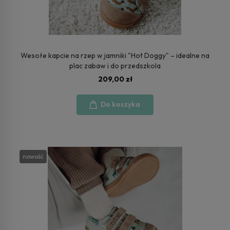
Wesołe kapcie na rzep w jamniki "Hot Doggy" – idealne na
plac zabaw i do przedszkola
209,00 zł
Do koszyka
nowość