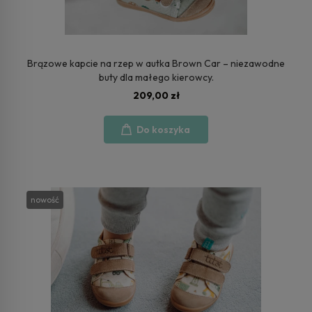
Brązowe kapcie na rzep w autka Brown Car – niezawodne
buty dla małego kierowcy.
209,00 zł
Do koszyka
nowość