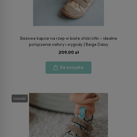
Beżowe kapcie na rzep w białe stokrotki – idealne
połączenie natury i wygody | Beige Daisy
209,00 zł
Do koszyka
nowość