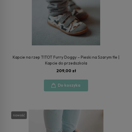
Kapcie na rzep TITOT Furry Doggy – Pieski na Szarym tle |
Kapcie do przedszkola
209,00 zł
Do koszyka
nowość