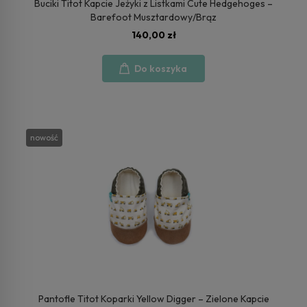
Buciki Titot Kapcie Jeżyki z Listkami Cute Hedgehoges –
Barefoot Musztardowy/Brąz
140,00 zł
Do koszyka
nowość
Pantofle Titot Koparki Yellow Digger – Zielone Kapcie