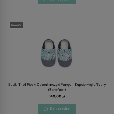
nowość
Buciki Titot Pieski Dalmatyńczyki Pongo – Kapcie Mięta/Szary
(Barefoot)
140,00 zł
Do koszyka