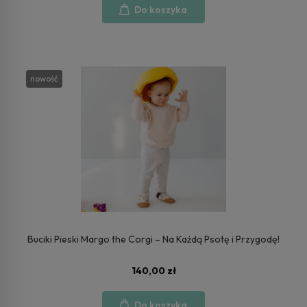
Do koszyka
nowość
Buciki Pieski Margo the Corgi – Na Każdą Psotę i Przygodę!
140,00 zł
Do koszyka