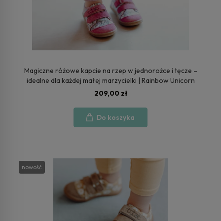
Magiczne różowe kapcie na rzep w jednorożce i tęcze –
idealne dla każdej małej marzycielki | Rainbow Unicorn
209,00 zł
Do koszyka
nowość