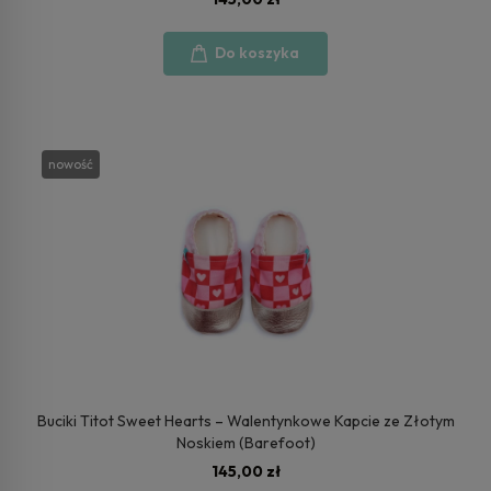
Do koszyka
nowość
Buciki Titot Sweet Hearts – Walentynkowe Kapcie ze Złotym
Noskiem (Barefoot)
145,00 zł