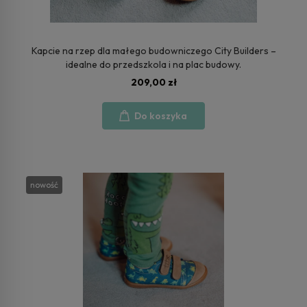
Kapcie na rzep dla małego budowniczego City Builders –
idealne do przedszkola i na plac budowy.
209,00 zł
Do koszyka
nowość