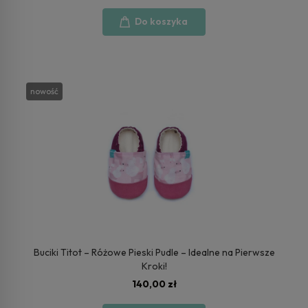
Do koszyka
nowość
Buciki Titot – Różowe Pieski Pudle – Idealne na Pierwsze
Kroki!
140,00 zł