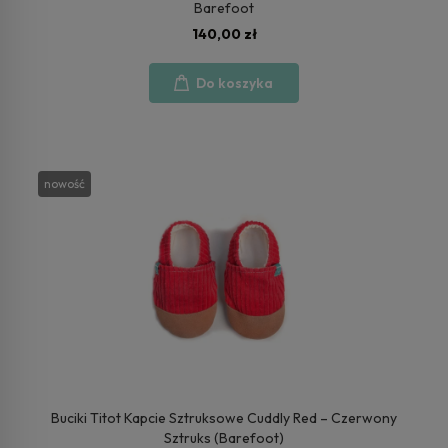
Barefoot
140,00 zł
Do koszyka
nowość
Buciki Titot Kapcie Sztruksowe Cuddly Red – Czerwony
Sztruks (Barefoot)