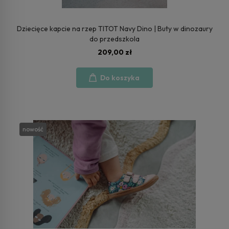
Dziecięce kapcie na rzep TITOT Navy Dino | Buty w dinozaury
do przedszkola
209,00 zł
Do koszyka
nowość