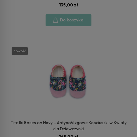
135,00 zł
Do koszyka
nowość
Titotki Roses on Navy – Antypoślizgowe Kapciuszki w Kwiaty
dla Dziewczynki
145,00 zł