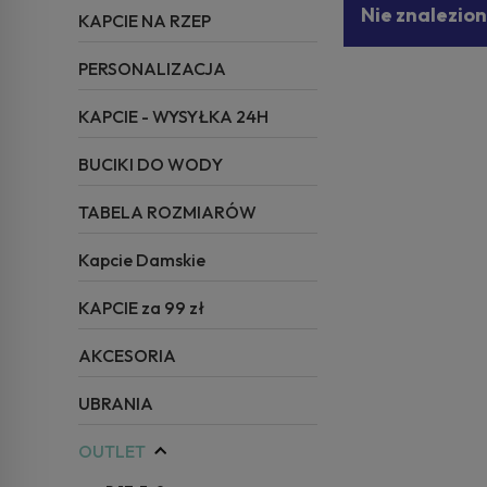
Nie znalezio
KAPCIE NA RZEP
PERSONALIZACJA
KAPCIE - WYSYŁKA 24H
BUCIKI DO WODY
TABELA ROZMIARÓW
Kapcie Damskie
KAPCIE za 99 zł
AKCESORIA
UBRANIA
OUTLET