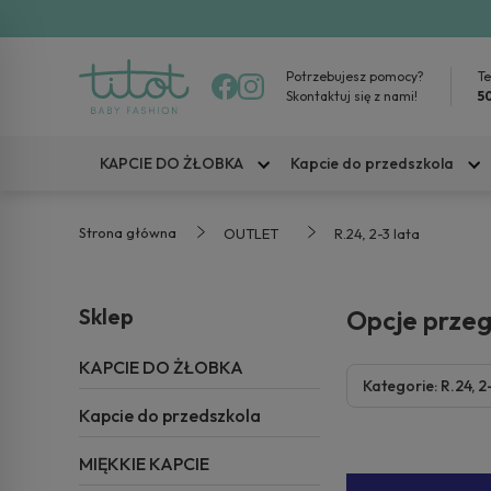
Potrzebujesz pomocy?
Te
Skontaktuj się z nami!
5
KAPCIE DO ŻŁOBKA
Kapcie do przedszkola
Strona główna
OUTLET
R.24, 2-3 lata
Sklep
Opcje prze
KAPCIE DO ŻŁOBKA
Kategorie: R.24, 2
Kapcie do przedszkola
MIĘKKIE KAPCIE