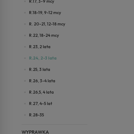
R.17, 3-9 mcy
R.18-19, 9-12 mcy
R. 20-21, 12-18 mcy
R.22, 18-24 mcy
R.23, 2 lata
R.24, 2-3 lata
R.25, 3 lata
R.26, 3-4 lata
R.26,5, 4 lata
R.27, 4-5 lat
R.28-35
WYPRAWKA