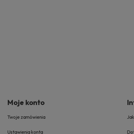
Moje konto
I
Twoje zamówienia
Ja
Ustawienia konta
Dot