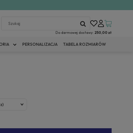
Do darmowej dostawy:
250,00 zł
ORIA
PERSONALIZACJA
TABELA ROZMIARÓW
z)