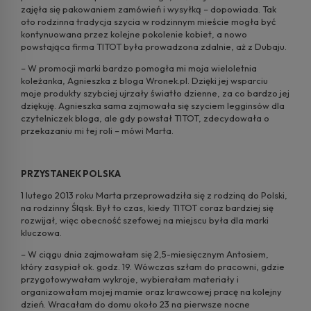
zajęła się pakowaniem zamówień i wysyłką – dopowiada. Tak
oto rodzinna tradycja szycia w rodzinnym mieście mogła być
kontynuowana przez kolejne pokolenie kobiet, a nowo
powstająca firma TITOT była prowadzona zdalnie, aż z Dubaju.
– W promocji marki bardzo pomogła mi moja wieloletnia
koleżanka, Agnieszka z bloga Wronek.pl. Dzięki jej wsparciu
moje produkty szybciej ujrzały światło dzienne, za co bardzo jej
dziękuję. Agnieszka sama zajmowała się szyciem legginsów dla
czytelniczek bloga, ale gdy powstał TITOT, zdecydowała o
przekazaniu mi tej roli – mówi Marta.
PRZYSTANEK POLSKA
1 lutego 2013 roku Marta przeprowadziła się z rodziną do Polski,
na rodzinny Śląsk. Był to czas, kiedy TITOT coraz bardziej się
rozwijał, więc obecność szefowej na miejscu była dla marki
kluczowa.
– W ciągu dnia zajmowałam się 2,5-miesięcznym Antosiem,
który zasypiał ok. godz. 19. Wówczas szłam do pracowni, gdzie
przygotowywałam wykroje, wybierałam materiały i
organizowałam mojej mamie oraz krawcowej pracę na kolejny
dzień. Wracałam do domu około 23 na pierwsze nocne