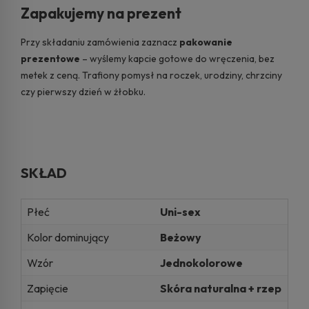
Zapakujemy na prezent
Przy składaniu zamówienia zaznacz
pakowanie
prezentowe
– wyślemy kapcie gotowe do wręczenia, bez
metek z ceną. Trafiony pomysł na roczek, urodziny, chrzciny
czy pierwszy dzień w żłobku.
SKŁAD
Płeć
Uni-sex
Kolor dominujący
Beżowy
Wzór
Jednokolorowe
Zapięcie
Skóra naturalna + rzep