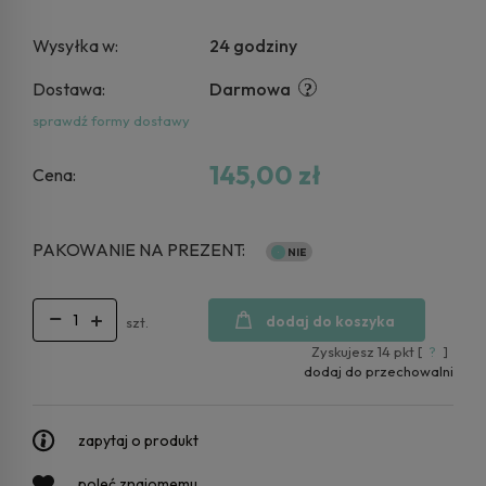
Wysyłka w:
24 godziny
Dostawa:
Darmowa
sprawdź formy dostawy
145,00 zł
Cena:
PAKOWANIE NA PREZENT:
dodaj do koszyka
szt.
Zyskujesz
14
pkt [
?
]
dodaj do przechowalni
zapytaj o produkt
poleć znajomemu