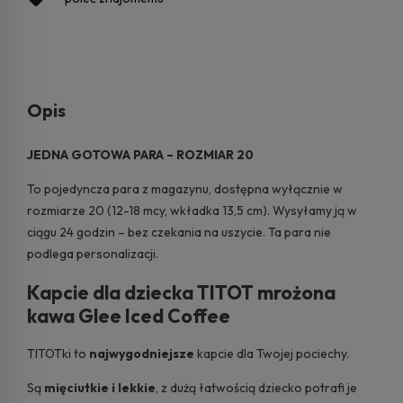
Opis
JEDNA GOTOWA PARA – ROZMIAR 20
To pojedyncza para z magazynu, dostępna wyłącznie w
rozmiarze 20 (12-18 mcy, wkładka 13,5 cm). Wysyłamy ją w
ciągu 24 godzin – bez czekania na uszycie. Ta para nie
podlega personalizacji.
Kapcie dla dziecka TITOT mrożona
kawa Glee Iced Coffee
TITOTki to
najwygodniejsze
kapcie dla Twojej pociechy.
Są
mięciutkie i lekkie
, z dużą łatwością dziecko potrafi je