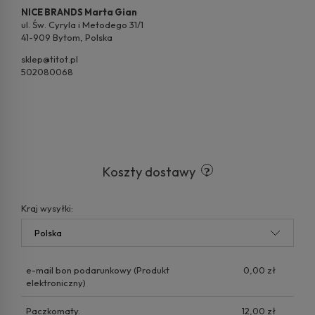
NICE BRANDS Marta Gian
ul. Św. Cyryla i Metodego 31/1
41-909 Bytom, Polska
sklep@titot.pl
502080068
Koszty dostawy
Kraj wysyłki:
e-mail bon podarunkowy
(Produkt
0,00 zł
elektroniczny)
Paczkomaty.
12,00 zł