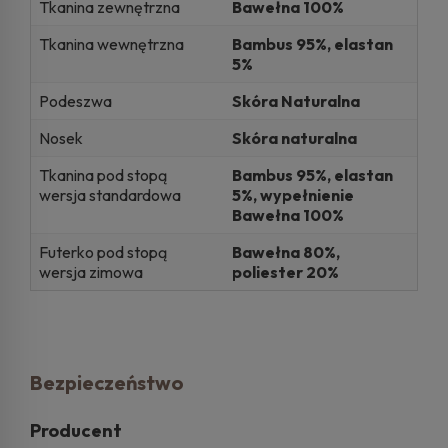
Tkanina zewnętrzna
Bawełna 100%
Tkanina wewnętrzna
Bambus 95%, elastan
5%
Podeszwa
Skóra Naturalna
Nosek
Skóra naturalna
Tkanina pod stopą
Bambus 95%, elastan
wersja standardowa
5%, wypełnienie
Bawełna 100%
Futerko pod stopą
Bawełna 80%,
wersja zimowa
poliester 20%
Bezpieczeństwo
Producent