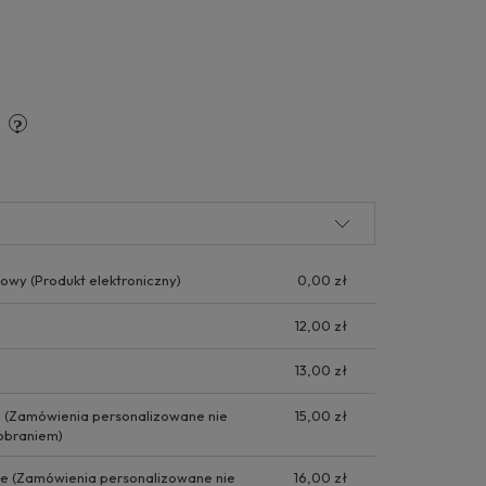
y
kowy
(Produkt elektroniczny)
0,00 zł
12,00 zł
13,00 zł
e
(Zamówienia personalizowane nie
15,00 zł
obraniem)
ie
(Zamówienia personalizowane nie
16,00 zł