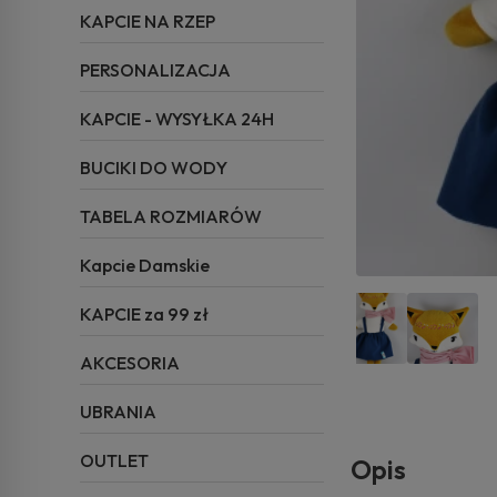
KAPCIE NA RZEP
PERSONALIZACJA
KAPCIE - WYSYŁKA 24H
BUCIKI DO WODY
TABELA ROZMIARÓW
Kapcie Damskie
KAPCIE za 99 zł
AKCESORIA
UBRANIA
OUTLET
Opis