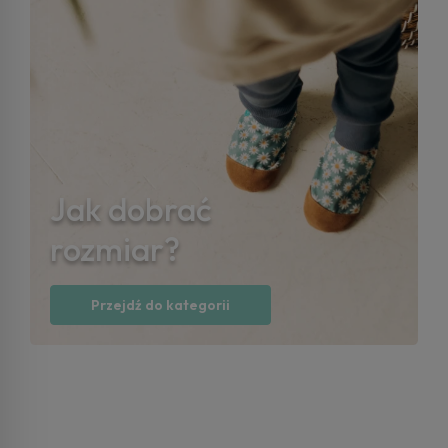
Jak dobrać
rozmiar?
Przejdź do kategorii