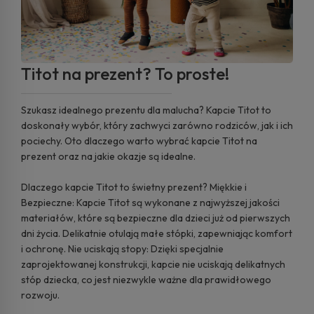
Titot na prezent? To proste!
Szukasz idealnego prezentu dla malucha? Kapcie Titot to
doskonały wybór, który zachwyci zarówno rodziców, jak i ich
pociechy. Oto dlaczego warto wybrać kapcie Titot na
prezent oraz na jakie okazje są idealne.
Dlaczego kapcie Titot to świetny prezent? Miękkie i
Bezpieczne: Kapcie Titot są wykonane z najwyższej jakości
materiałów, które są bezpieczne dla dzieci już od pierwszych
dni życia. Delikatnie otulają małe stópki, zapewniając komfort
i ochronę. Nie uciskają stopy: Dzięki specjalnie
zaprojektowanej konstrukcji, kapcie nie uciskają delikatnych
stóp dziecka, co jest niezwykle ważne dla prawidłowego
rozwoju.