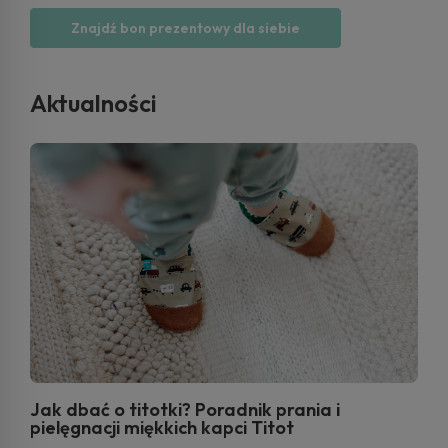
Znajdź bon prezentowy dla siebie
Aktualności
Jak dbać o titotki? Poradnik prania i
pielęgnacji miękkich kapci Titot