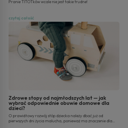
Pranie TITOTków wcale nie jest takie trudne!
czytaj całość
Zdrowe stopy od najmłodszych lat — jak
wybrać odpowiednie obuwie domowe dla
dzieci?
O prawidłowy rozwój stóp dziecka należy dbać już od
pierwszych dni życia malucha, ponieważ ma znaczenie dla
rozwoju całego organizmu. Stopy dziecka są niesamowicie