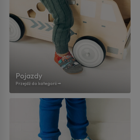
Pojazdy
Przejdź do kategorii 🠚