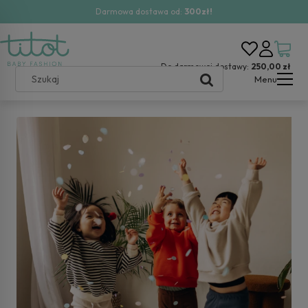
Darmowa dostawa od:
300zł!
Do darmowej dostawy:
250,00 zł
Menu