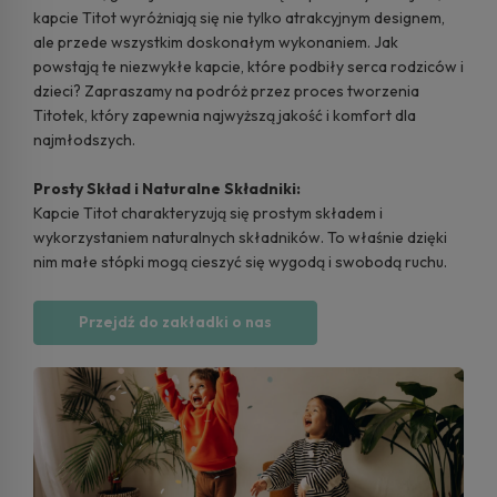
kapcie Titot wyróżniają się nie tylko atrakcyjnym designem,
ale przede wszystkim doskonałym wykonaniem. Jak
powstają te niezwykłe kapcie, które podbiły serca rodziców i
dzieci? Zapraszamy na podróż przez proces tworzenia
Titotek, który zapewnia najwyższą jakość i komfort dla
najmłodszych.
Prosty Skład i Naturalne Składniki:
Kapcie Titot charakteryzują się prostym składem i
wykorzystaniem naturalnych składników. To właśnie dzięki
nim małe stópki mogą cieszyć się wygodą i swobodą ruchu.
Przejdź do zakładki o nas