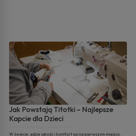
Jak Powstają Titotki – Najlepsze
Kapcie dla Dzieci
W świecie, gdzie jakość i komfort są na pierwszym miejscu,