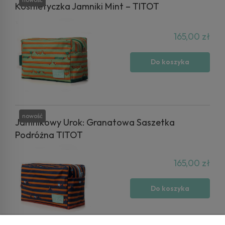
Kosmetyczka Jamniki Mint – TITOT
165,00 zł
Do koszyka
nowość
Jamnikowy Urok: Granatowa Saszetka
Podróżna TITOT
165,00 zł
Do koszyka