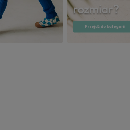
rozmiar?
Przejdź do kategorii