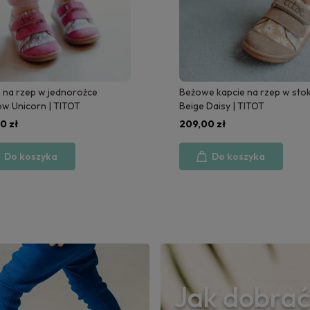
 na rzep w jednorożce
Beżowe kapcie na rzep w stok
w Unicorn | TITOT
Beige Daisy | TITOT
0 zł
209,00 zł
Do koszyka
Do koszyka
Jak dobrać