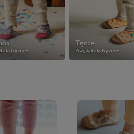
mos
Tęcze
do kategorii 🠚
Przejdź do kategorii 🠚