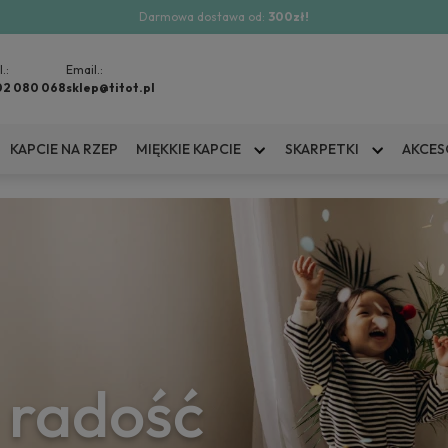
Darmowa dostawa od:
300zł!
l.:
Email.:
02 080 068
sklep@titot.pl
KAPCIE NA RZEP
MIĘKKIE KAPCIE
SKARPETKI
AKCES