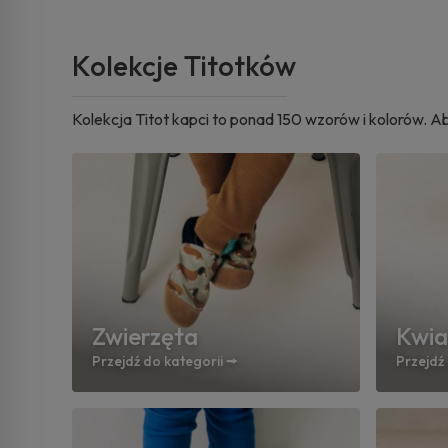
Kolekcje Titotków
Kolekcja Titot kapci to ponad 150 wzorów i kolorów. 
Zwierzęta
Kwia
Przejdź do kategorii 🠚
Przejdź 