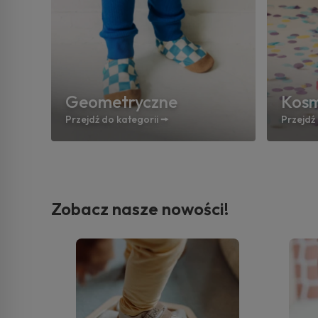
Geometryczne
Kos
Przejdź do kategorii 🠚
Przejdź 
Zobacz nasze nowości!