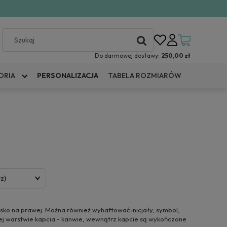
Do darmowej dostawy:
250,00 zł
ORIA
PERSONALIZACJA
TABELA ROZMIARÓW
z)
isko na prawej. Można również wyhaftować inicjały, symbol,
nej warstwie kapcia - kanwie, wewnątrz kapcie są wykończone