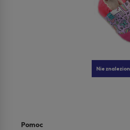
Nie znalezio
Pomoc