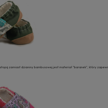
topą zamiast dzianiny bambusowej jest materiał "baranek", który zapewni