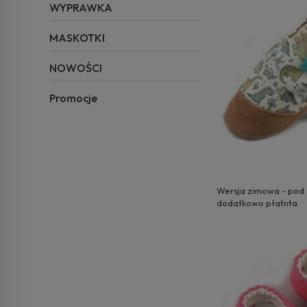
WYPRAWKA
MASKOTKI
NOWOŚCI
Promocje
Wersja zimowa - pod s
dodatkowo płatnta.