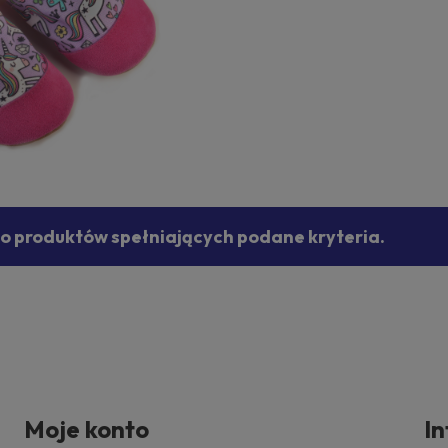
no produktów spełniających podane kryteria.
Moje konto
I