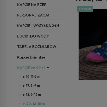
KAPCIE NA RZEP
promocja
PERSONALIZACJA
KAPCIE - WYSYŁKA 24H
BUCIKI DO WODY
TABELA ROZMIARÓW
Kapcie Damskie
KAPCIE za 99 zł
r. 16, 0-3 m
r. 17, 3-9 m
r. 18, 9-12 m
r. 20, 12-18 m