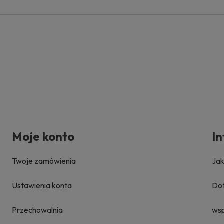
Moje konto
I
Twoje zamówienia
Ja
Ustawienia konta
Dot
Przechowalnia
ws