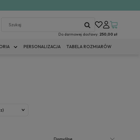
Do darmowej dostawy:
250,00 zł
ORIA
PERSONALIZACJA
TABELA ROZMIARÓW
z)