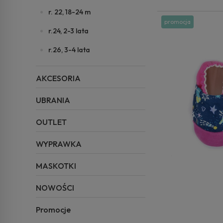
r. 22, 18-24 m
promocja
r.24, 2-3 lata
r.26, 3-4 lata
AKCESORIA
UBRANIA
OUTLET
WYPRAWKA
MASKOTKI
NOWOŚCI
Promocje