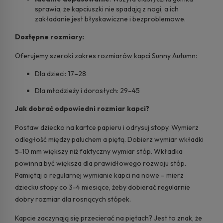
sprawia, że kapciuszki nie spadają z nogi, a ich
zakładanie jest błyskawiczne i bezproblemowe.
Dostępne rozmiary:
Oferujemy szeroki zakres rozmiarów kapci Sunny Autumn:
Dla dzieci: 17–28
Dla młodzieży i dorosłych: 29–45
Jak dobrać odpowiedni rozmiar kapci?
Postaw dziecko na kartce papieru i odrysuj stopy. Wymierz
odległość między paluchem a piętą. Dobierz wymiar wkładki
5-10 mm większy niż faktyczny wymiar stóp. Wkładka
powinna być większa dla prawidłowego rozwoju stóp.
Pamiętaj o regularnej wymianie kapci na nowe – mierz
dziecku stopy co 3-4 miesiące, żeby dobierać regularnie
dobry rozmiar dla rosnących stópek.
Kapcie zaczynają się przecierać na piętach? Jest to znak, że