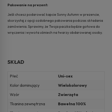
Pakowanie na prezent:
Jeśli chcesz podarować kapcie Sunny Autumn w prezencie,
skorzystaj z opcji ozdobnego pakowania podczas składania
zamówienia. Sprawimy, że Twoja paczka będzie gotowa do
wręczenia i wywoła uśmiech na twarzy obdarowanej osoby.
SKŁAD
Płeć
Uni-sex
Kolor dominujący
Wielokolorowy
Wzór
Zwierzęta
Tkanina zewnętrzna
Bawełna 100%