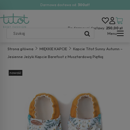
Darmowa dostawa od:
300zł!
Do darmowej dostawy:
250,00 zł
Menu
Strona główna
MIĘKKIE KAPCIE
Kapcie Titot Sunny Autumn –
Jesienne Jeżyki Kapcie Barefoot z Musztardową Piętką
nowość