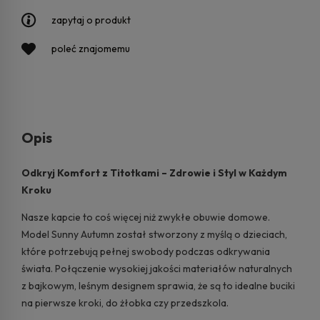
zapytaj o produkt
poleć znajomemu
Opis
Odkryj Komfort z Titotkami – Zdrowie i Styl w Każdym
Kroku
Nasze kapcie to coś więcej niż zwykłe obuwie domowe.
Model Sunny Autumn został stworzony z myślą o dzieciach,
które potrzebują pełnej swobody podczas odkrywania
świata. Połączenie wysokiej jakości materiałów naturalnych
z bajkowym, leśnym designem sprawia, że są to idealne buciki
na pierwsze kroki, do żłobka czy przedszkola.