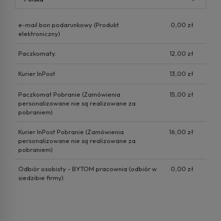
e-mail bon podarunkowy
(Produkt
0,00 zł
elektroniczny)
Paczkomaty.
12,00 zł
Kurier InPost
13,00 zł
Paczkomat Pobranie
(Zamówienia
15,00 zł
personalizowane nie są realizowane za
pobraniem)
Kurier InPost Pobranie
(Zamówienia
16,00 zł
personalizowane nie są realizowane za
pobraniem)
Odbiór osobisty - BYTOM pracownia
(odbiór w
0,00 zł
siedzibie firmy)