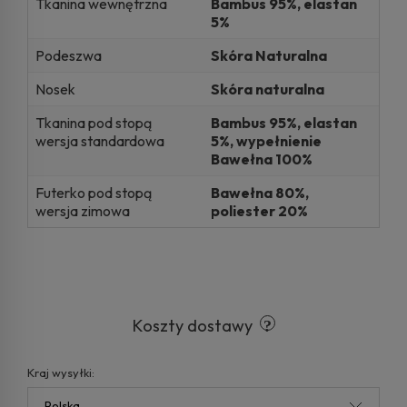
Tkanina wewnętrzna
Bambus 95%, elastan
5%
Podeszwa
Skóra Naturalna
Nosek
Skóra naturalna
Tkanina pod stopą
Bambus 95%, elastan
wersja standardowa
5%, wypełnienie
Bawełna 100%
Futerko pod stopą
Bawełna 80%,
wersja zimowa
poliester 20%
Koszty dostawy
Kraj wysyłki: