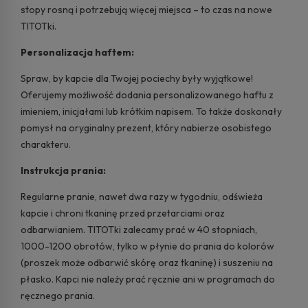
stopy rosną i potrzebują więcej miejsca – to czas na nowe
TITOTki.
Personalizacja haftem:
Spraw, by kapcie dla Twojej pociechy były wyjątkowe!
Oferujemy możliwość dodania personalizowanego haftu z
imieniem, inicjałami lub krótkim napisem. To także doskonały
pomysł na oryginalny prezent, który nabierze osobistego
charakteru.
Instrukcja prania:
Regularne pranie, nawet dwa razy w tygodniu, odświeża
kapcie i chroni tkaninę przed przetarciami oraz
odbarwianiem. TITOTki zalecamy prać w 40 stopniach,
1000-1200 obrotów, tylko w płynie do prania do kolorów
(proszek może odbarwić skórę oraz tkaninę) i suszeniu na
płasko. Kapci nie należy prać ręcznie ani w programach do
ręcznego prania.