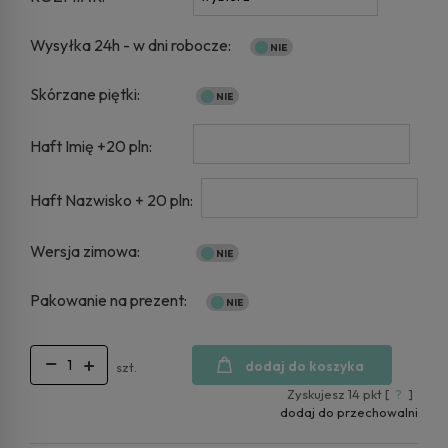
Wysyłka 24h - w dni robocze:
Skórzane piętki:
Haft Imię +20 pln:
Haft Nazwisko + 20 pln:
Wersja zimowa:
Pakowanie na prezent:
dodaj do koszyka
szt.
Zyskujesz
14
pkt [
?
]
dodaj do przechowalni