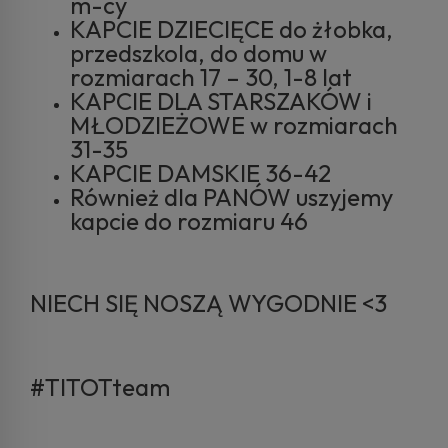
m-cy
KAPCIE DZIECIĘCE do żłobka,
przedszkola, do domu w
rozmiarach 17 – 30, 1-8 lat
KAPCIE DLA STARSZAKÓW i
MŁODZIEŻOWE w rozmiarach
31-35
KAPCIE DAMSKIE 36-42
Również dla PANÓW uszyjemy
kapcie do rozmiaru 46
NIECH SIĘ NOSZĄ WYGODNIE <3
#TITOTteam