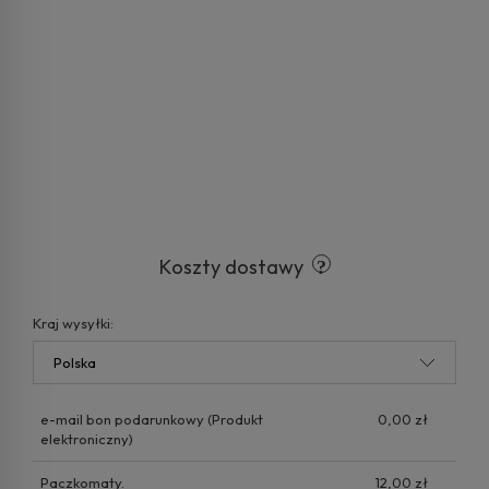
Koszty dostawy
Kraj wysyłki:
e-mail bon podarunkowy
(Produkt
0,00 zł
elektroniczny)
Paczkomaty.
12,00 zł