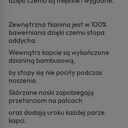
dzięki czemu są miękkie i wygodne.
Zewnętrzna tkanina jest w 100%
bawełniana dzięki czemu stopa
oddycha.
Wewnątrz kapcie są wykończone
dzianiną bambusową,
by stopy się nie pociły podczas
noszenia.
Skórzane noski zapobiegają
przetarciom na palcach
oraz dodają uroku każdej parze
kapci.