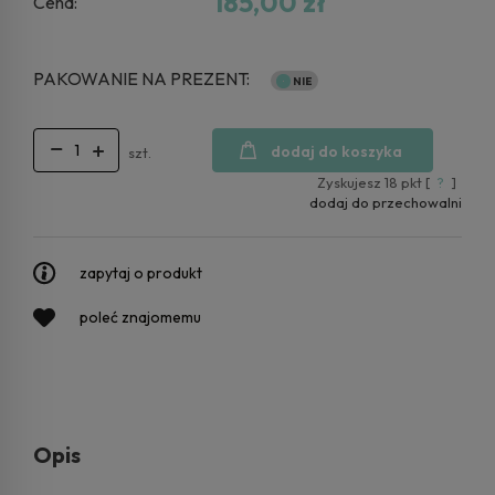
185,00 zł
Cena:
PAKOWANIE NA PREZENT:
dodaj do koszyka
szt.
Zyskujesz
18
pkt [
?
]
dodaj do przechowalni
zapytaj o produkt
poleć znajomemu
Opis