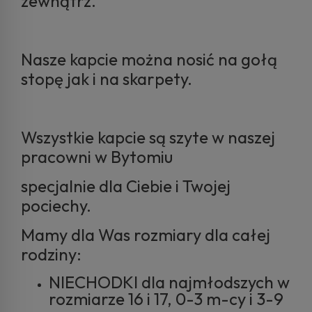
zewnątrz.
Nasze kapcie można nosić na gołą
stopę jak i na skarpety.
Wszystkie kapcie są szyte w naszej
pracowni w Bytomiu
specjalnie dla Ciebie i Twojej
pociechy.
Mamy dla Was rozmiary dla całej
rodziny:
NIECHODKI dla najmłodszych w
rozmiarze 16 i 17, 0-3 m-cy i 3-9