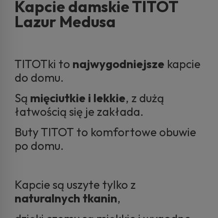
Kapcie damskie TITOT
Lazur Medusa
TITOTki to
najwygodniejsze
kapcie
do domu.
Są
mięciutkie i lekkie
, z dużą
łatwością się je zakłada.
Buty TITOT to komfortowe obuwie
po domu.
Kapcie są uszyte tylko z
naturalnych tkanin
,