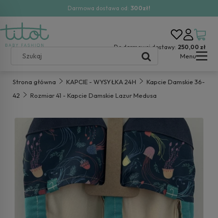
Darmowa dostawa od:
300zł!
Do darmowej dostawy:
250,00 zł
Menu
Strona główna
KAPCIE - WYSYŁKA 24H
Kapcie Damskie 36-
42
Rozmiar 41 - Kapcie Damskie Lazur Medusa