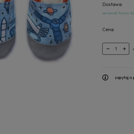
Dostawa:
sprawdź formy d
Cena:
zapytaj o