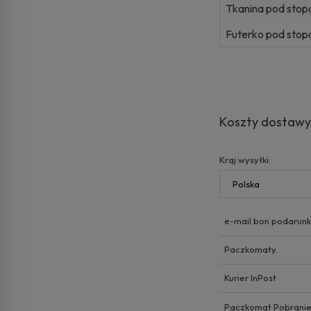
Tkanina pod stop
Futerko pod stop
Koszty dostaw
Kraj wysyłki:
e-mail bon podarun
Paczkomaty.
Kurier InPost
Paczkomat Pobrani