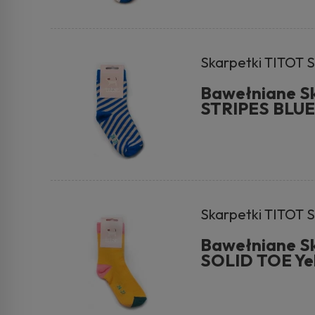
Skarpetki TITOT S
Bawełniane S
STRIPES BLUE
Skarpetki TITOT S
Bawełniane S
SOLID TOE Ye