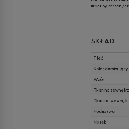
urodziny, chrzciny c
SKŁAD
Płeć
Kolor dominujący
Wzór
Tkanina zewnętr
Tkanina wewnętr
Podeszwa
Nosek