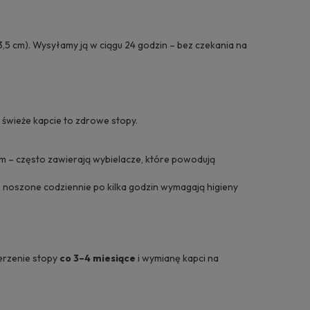
,5 cm). Wysyłamy ją w ciągu 24 godzin – bez czekania na
 świeże kapcie to zdrowe stopy.
 – często zawierają wybielacze, które powodują
ie noszone codziennie po kilka godzin wymagają higieny
ierzenie stopy
co 3–4 miesiące
i wymianę kapci na