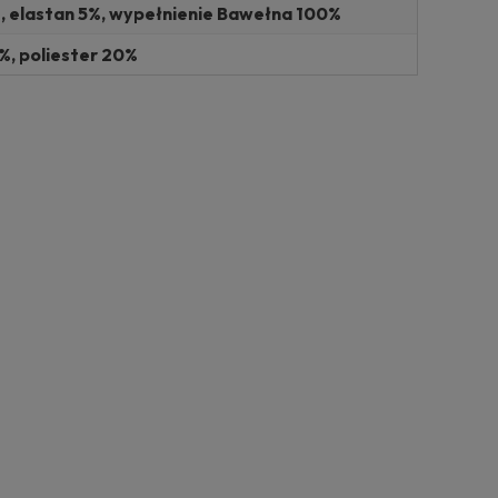
 elastan 5%, wypełnienie Bawełna 100%
, poliester 20%