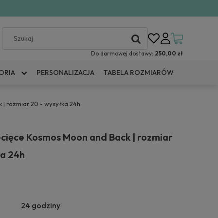
Do darmowej dostawy:
250,00 zł
ORIA
PERSONALIZACJA
TABELA ROZMIARÓW
| rozmiar 20 - wysyłka 24h
ecięce Kosmos Moon and Back | rozmiar
ka 24h
24 godziny