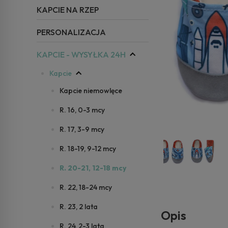
KAPCIE NA RZEP
PERSONALIZACJA
KAPCIE - WYSYŁKA 24H
Kapcie
Kapcie niemowlęce
R. 16, 0-3 mcy
R. 17, 3-9 mcy
R. 18-19, 9-12 mcy
R. 20-21, 12-18 mcy
R. 22, 18-24 mcy
R. 23, 2 lata
Opis
R. 24, 2-3 lata