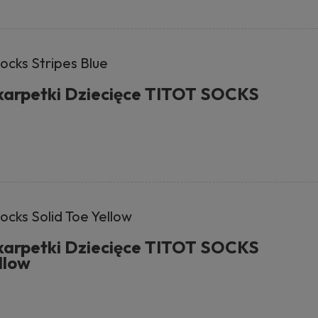
ocks Stripes Blue
karpetki Dziecięce TITOT SOCKS
ocks Solid Toe Yellow
karpetki Dziecięce TITOT SOCKS
llow