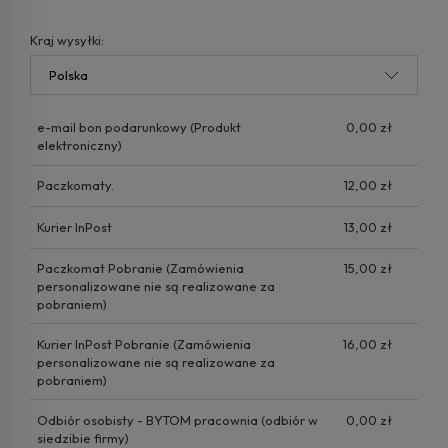
Kraj wysyłki:
e-mail bon podarunkowy
(Produkt
0,00 zł
elektroniczny)
Paczkomaty.
12,00 zł
Kurier InPost
13,00 zł
Paczkomat Pobranie
(Zamówienia
15,00 zł
personalizowane nie są realizowane za
pobraniem)
Kurier InPost Pobranie
(Zamówienia
16,00 zł
personalizowane nie są realizowane za
pobraniem)
Odbiór osobisty - BYTOM pracownia
(odbiór w
0,00 zł
siedzibie firmy)