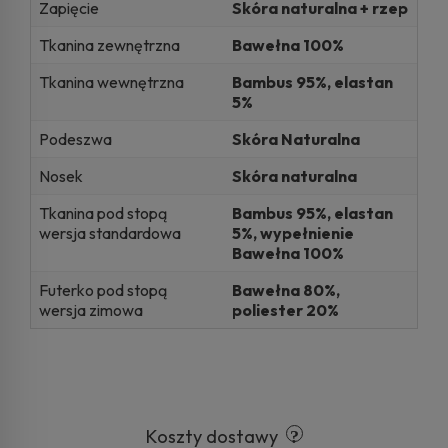
Zapięcie
Skóra naturalna + rzep
Tkanina zewnętrzna
Bawełna 100%
Tkanina wewnętrzna
Bambus 95%, elastan
5%
Podeszwa
Skóra Naturalna
Nosek
Skóra naturalna
Tkanina pod stopą
Bambus 95%, elastan
wersja standardowa
5%, wypełnienie
Bawełna 100%
Futerko pod stopą
Bawełna 80%,
wersja zimowa
poliester 20%
Koszty dostawy