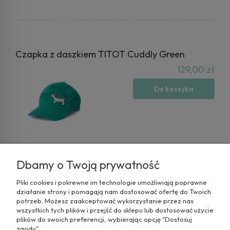
Czapka z daszkiem TITOT Cuddly Green
129,00 zł
Do koszyka
Dbamy o Twoją prywatność
Pliki cookies i pokrewne im technologie umożliwiają poprawne
działanie strony i pomagają nam dostosować ofertę do Twoich
potrzeb. Możesz zaakceptować wykorzystanie przez nas
wszystkich tych plików i przejść do sklepu lub dostosować użycie
plików do swoich preferencji, wybierając opcję "Dostosuj
zgody".