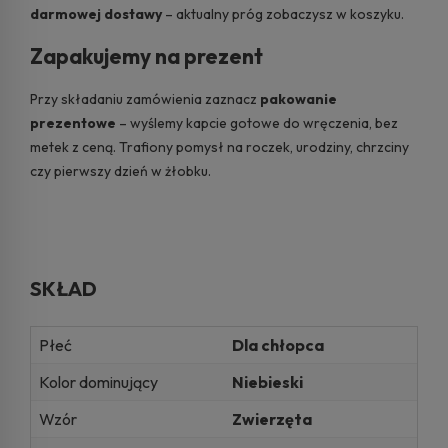
darmowej dostawy
– aktualny próg zobaczysz w koszyku.
Zapakujemy na prezent
Przy składaniu zamówienia zaznacz
pakowanie
prezentowe
– wyślemy kapcie gotowe do wręczenia, bez
metek z ceną. Trafiony pomysł na roczek, urodziny, chrzciny
czy pierwszy dzień w żłobku.
SKŁAD
Płeć
Dla chłopca
Kolor dominujący
Niebieski
Wzór
Zwierzęta