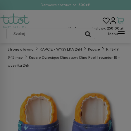
Darmowa dostawa od:
300zł!
Do darmowej dostawy:
250,00 zł
Menu
Strona główna
KAPCIE - WYSYŁKA 24H
Kapcie
R. 18-19,
9-12 mcy
Kapcie Dziecięce Dinozaury Dino Foot | rozmiar 18 -
wysyłka 24h