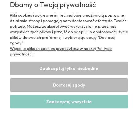
Dbamy o Twoją prywatność
Informacje
Pliki cookies i pokrewne im technologie umożliwiają poprawne
działanie strony i pomagają nam dostosować ofertę do Twoich
potrzeb. Możesz zaakceptować wykorzystanie przez nas
wszystkich tych plików i przejść do sklepu lub dostosować użycie
plików do swoich preferencji, wybierając opcję "Dostosuj
Pokaż pełną wersję strony
zgody".
Więcej o plikach cookies przeczytasz w naszej Polityce
Sklep internetowy Shoper Premium
prywatności.
Zaakceptuj tylko niezbędne
Dostosuj zgody
Zaakceptuj wszystkie