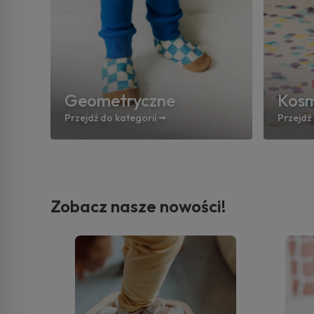
Geometryczne
Kos
Przejdź do kategorii 🠚
Przejdź 
Zobacz nasze nowości!