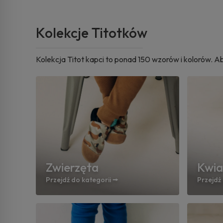
Kolekcje Titotków
Kolekcja Titot kapci to ponad 150 wzorów i kolorów. 
Zwierzęta
Kwia
Przejdź do kategorii 🠚
Przejdź 