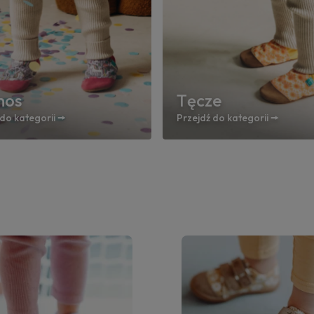
mos
Tęcze
do kategorii 🠚
Przejdź do kategorii 🠚