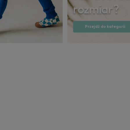
rozmiar?
Przejdź do kategorii