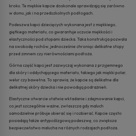
kroku. Te miękkie kapcie doskonale sprawdzają się zarówno
w domu, jak i na przedszkolnych podłogach.
Podeszwa kapci dziecięcych wykonana jest z miękkiego,
giętkiego materiału, co gwarantuje uczucie miękkości i
elastyczności pod stopami dziecka. Taka konstrukcja pozwala
na swobodę ruchów, jednocześnie chroniąc delikatne stopy
przed zimnem czy nierównościami podłoża.
Górna część kapci jest zazwyczaj wykonana z przyjemnego
dla skóry i oddychającego materiału, takiego jak miękki polar,
welur czy bawełna. To sprawia, że kapcie są delikatne dla
delikatnej skóry dziecka i nie powodują podrażnień.
Elastyczne otwarcie ułatwia wkładanie i zdejmowanie kapci,
co jest szczególnie ważne, zwłaszcza gdy maluch
samodzielnie próbuje ubierać się i rozbierać. Kapcie często
posiadają także antypoślizgową podeszwę, co zwiększa
bezpieczeństwo malucha na różnych rodzajach podłoża.