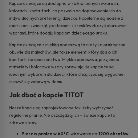
Kapcie dziecięce są dostępne w różnorodnych wzorach,
kolorach i kształtach, co pozwala na dopasowanie ich do
indywidualnych preferencji dziecka. Popularne są modele z
nadrukami zwierząt, postaciami z kreskówek czy kolorowymi
wzorami, które dodają kapciom dziecięcego uroku.
Kapcie dziecięce z miękką podeszwą to nie tylko praktyczne
obuwie dla maluchów, ale także element, który dba o ich
komfort i bezpieczeństwo. Miękka podeszwa, przyjemne
materiały i kolorowe wzory sprawiają, że kapcie te są
idealnym wyborem dla dzieci, które chcą czuć się wygodnie i
cieszyć się zabawą w domu.
Jak dbać o kapcie TITOT
Nasze kapcie są zaprojektowane tak, żeby wytrzymać
regularne pranie. Nie oszczędzaj ich – świeże kapcie to
zdrowe stopy.
Pierz w pralce w 40°C
, wirowanie do
1200 obrotów