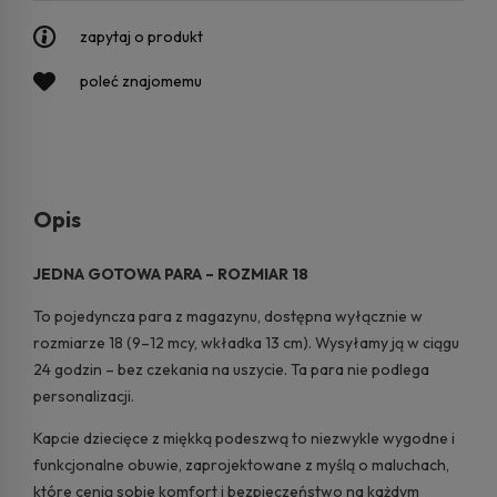
zapytaj o produkt
poleć znajomemu
Opis
JEDNA GOTOWA PARA – ROZMIAR 18
To pojedyncza para z magazynu, dostępna wyłącznie w
rozmiarze 18 (9–12 mcy, wkładka 13 cm). Wysyłamy ją w ciągu
24 godzin – bez czekania na uszycie. Ta para nie podlega
personalizacji.
Kapcie dziecięce z miękką podeszwą to niezwykle wygodne i
funkcjonalne obuwie, zaprojektowane z myślą o maluchach,
które cenią sobie komfort i bezpieczeństwo na każdym