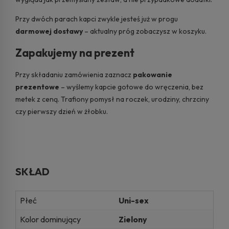
Przy dwóch parach kapci zwykle jesteś już w progu
darmowej dostawy
– aktualny próg zobaczysz w koszyku.
Zapakujemy na prezent
Przy składaniu zamówienia zaznacz
pakowanie
prezentowe
– wyślemy kapcie gotowe do wręczenia, bez
metek z ceną. Trafiony pomysł na roczek, urodziny, chrzciny
czy pierwszy dzień w żłobku.
SKŁAD
Płeć
Uni-sex
Kolor dominujący
Zielony