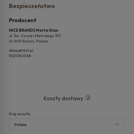
Bezpieczeństwo
Producent
NICE BRANDS Marta Gian
ul. Św. Cyryla i Metodego 31/1
41-909 Bytom, Polska
sklep@titot.pl
502080068
Koszty dostawy
Kraj wysyłki: