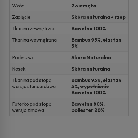
Wzór
Zwierzęta
Zapięcie
Skóra naturalna + rzep
Tkanina zewnętrzna
Bawełna 100%
Tkanina wewnętrzna
Bambus 95%, elastan
5%
Podeszwa
Skóra Naturalna
Nosek
Skóra naturalna
Tkanina pod stopą
Bambus 95%, elastan
wersja standardowa
5%, wypełnienie
Bawełna 100%
Futerko pod stopą
Bawełna 80%,
wersja zimowa
poliester 20%