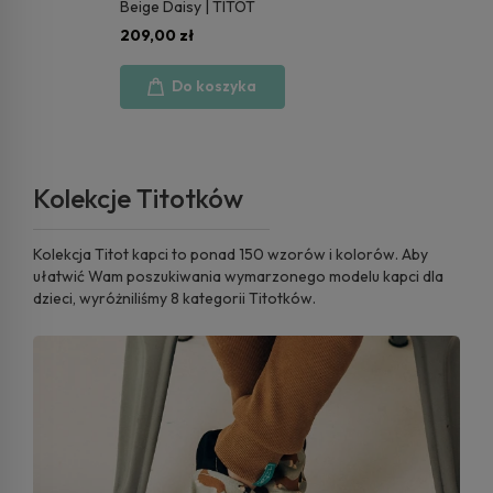
Beige Daisy | TITOT
209,00 zł
Do koszyka
Kolekcje Titotków
Kolekcja Titot kapci to ponad 150 wzorów i kolorów. Aby
ułatwić Wam poszukiwania wymarzonego modelu kapci dla
dzieci, wyróżniliśmy 8 kategorii Titotków.