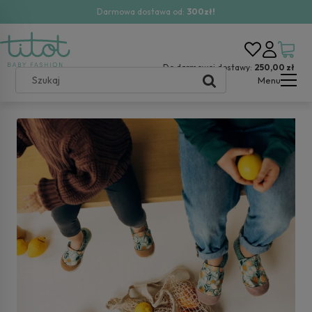
Darmowa dostawa od:
300zł!
Do darmowej dostawy:
250,00 zł
Menu