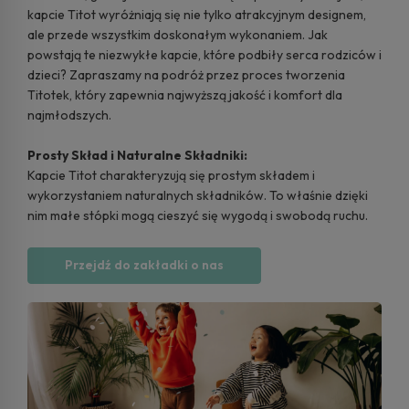
kapcie Titot wyróżniają się nie tylko atrakcyjnym designem,
ale przede wszystkim doskonałym wykonaniem. Jak
powstają te niezwykłe kapcie, które podbiły serca rodziców i
dzieci? Zapraszamy na podróż przez proces tworzenia
Titotek, który zapewnia najwyższą jakość i komfort dla
najmłodszych.
Prosty Skład i Naturalne Składniki:
Kapcie Titot charakteryzują się prostym składem i
wykorzystaniem naturalnych składników. To właśnie dzięki
nim małe stópki mogą cieszyć się wygodą i swobodą ruchu.
Przejdź do zakładki o nas