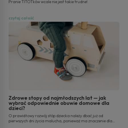
Pranie TITOTków wcale nie jest takie trudne!
czytaj całość
Zdrowe stopy od najmłodszych lat — jak
wybrać odpowiednie obuwie domowe dla
dzieci?
O prawidłowy rozwój stóp dziecka należy dbać już od
pierwszych dni życia malucha, ponieważ ma znaczenie dla
rozwoju całego organizmu. Stopy dziecka są niesamowicie