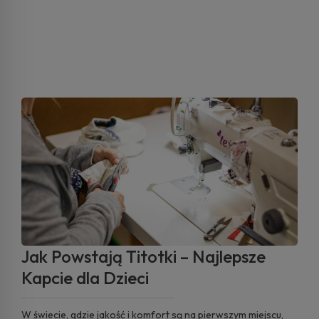
Jak Powstają Titotki – Najlepsze
Kapcie dla Dzieci
W świecie, gdzie jakość i komfort są na pierwszym miejscu,