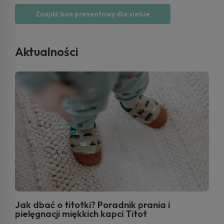
Znajdź bon prezentowy dla siebie
Aktualności
Jak dbać o titotki? Poradnik prania i
pielęgnacji miękkich kapci Titot