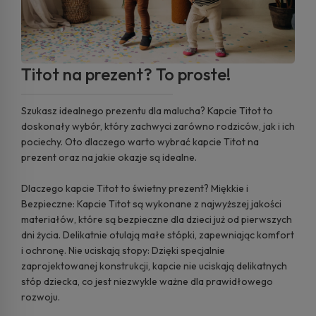
Titot na prezent? To proste!
Szukasz idealnego prezentu dla malucha? Kapcie Titot to
doskonały wybór, który zachwyci zarówno rodziców, jak i ich
pociechy. Oto dlaczego warto wybrać kapcie Titot na
prezent oraz na jakie okazje są idealne.
Dlaczego kapcie Titot to świetny prezent? Miękkie i
Bezpieczne: Kapcie Titot są wykonane z najwyższej jakości
materiałów, które są bezpieczne dla dzieci już od pierwszych
dni życia. Delikatnie otulają małe stópki, zapewniając komfort
i ochronę. Nie uciskają stopy: Dzięki specjalnie
zaprojektowanej konstrukcji, kapcie nie uciskają delikatnych
stóp dziecka, co jest niezwykle ważne dla prawidłowego
rozwoju.