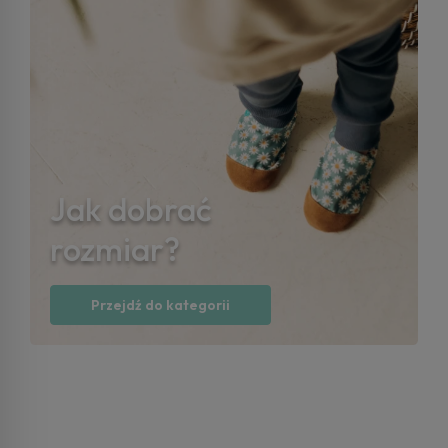
Jak dobrać
rozmiar?
Przejdź do kategorii