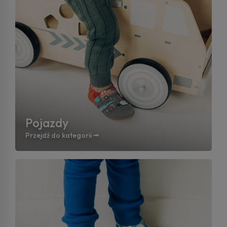
Pojazdy
Przejdź do kategorii 🠚