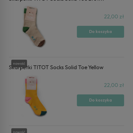
22,00 zł
Do koszyka
nowość
Skarpetki TITOT Socks Solid Toe Yellow
22,00 zł
Do koszyka
nowość