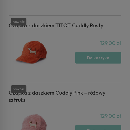
nowość
Czapka z daszkiem TITOT Cuddly Rusty
129,00 zł
Do koszyka
nowość
Czapka z daszkiem Cuddly Pink – różowy
sztruks
129,00 zł