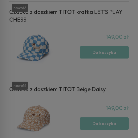
nowość
Czapka z daszkiem TITOT kratka LET'S PLAY
CHESS
149,00 zł
Do koszyka
nowość
Czapka z daszkiem TITOT Beige Daisy
149,00 zł
Do koszyka