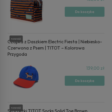
Do koszyka
nowość
Czapka z Daszkiem Electric Fiesta | Niebiesko-
Czerwona z Psem | TITOT – Kolorowa
Przygoda
139,00 zł
Do koszyka
nowość
Skarpetki TITOT Socks Solid Toe Brown