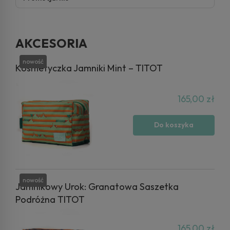
AKCESORIA
nowość
Kosmetyczka Jamniki Mint – TITOT
165,00 zł
Do koszyka
nowość
Jamnikowy Urok: Granatowa Saszetka
Podróżna TITOT
165,00 zł